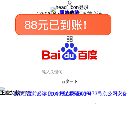
登录
我的关注
我的收藏
皮肤中心
用户反馈
设置
©2026 Baidu 使用百度前必读
百度一下
正在加载
上滑加载更多
用户反馈
使用百度前必读 Baidu 京ICP证030173号
京公网安备11000002000001号